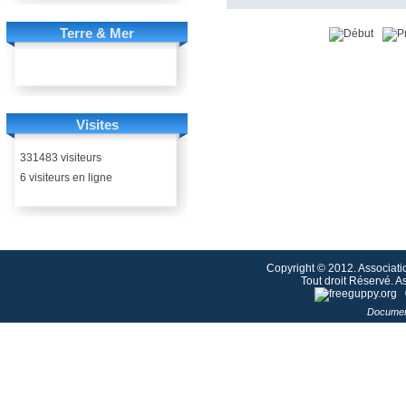
Terre & Mer
Visites
331483 visiteurs
6 visiteurs en ligne
Copyright © 2012. Associati
Tout droit Réservé. 
Documen