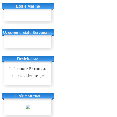
Etoile Marine
U. commerciale Servanaise
Breizh-limo
La limonade Bretonne au
caractère bien trempé
Crédit Mutuel