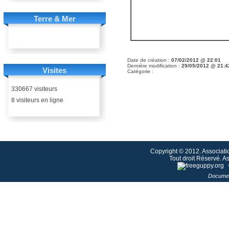
Terre & Mer
Date de création :
07/02/2012 @ 22:01
Dernière modification :
29/05/2012 @ 21:4
Visites
Catégorie :
330667 visiteurs
8 visiteurs en ligne
Copyright © 2012. Associati
Tout droit Réservé. 
Documen