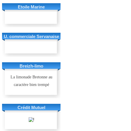
Etoile Marine
U. commerciale Servanaise
Breizh-limo
La limonade Bretonne au
caractère bien trempé
Crédit Mutuel