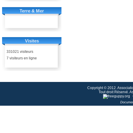
Terre & Mer
Visites
331021 visiteurs
7 visiteurs en ligne
Copyright © 2012. Associati
Tout droit Réservé. 
Documen